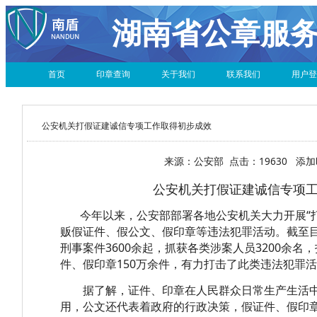
湖南省公章服
首页
印章查询
关于我们
联系我们
用户登
公安机关打假证建诚信专项工作取得初步成效
来源：
公安部
点击：
19630
添加
公安机关打假证建诚信专项
今年以来，公安部部署各地公安机关大力开展“
贩假证件、假公文、假印章等违法犯罪活动。截至
刑事案件3600余起，抓获各类涉案人员3200余名
件、假印章150万余件，有力打击了此类违法犯罪
据了解，证件、印章在人民群众日常生产生活中
用，公文还代表着政府的行政决策，假证件、假印