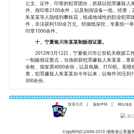
公文、证件、印章的犯罪团伙，抓获以犯罪嫌疑人
件、假印章2100余件，以及制假设备一批。经查，2
朱某某等人陆续到攀枝花，组成地域性的职业犯罪团
件，非法获利100余万元。经循线深挖，专案组一
印章1000余件。
十、宁夏银川朱某某制贩假证案。
2012年3月12日，宁夏银川市公安机关根据工
一制贩假证窝点，当场抓获犯罪嫌疑人朱某某，查获各
余枚、假发票4000余份，以及电脑、打印机、彩喷
查，犯罪嫌疑人朱某某自今年以来，以每件30元到
300余份。
|
|
联系方式
版权声明
网址域名
湘公
CopyRiht(C)2006-2010 湖南省公